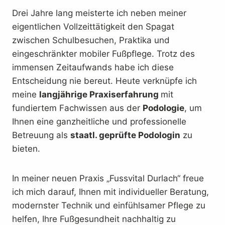
Drei Jahre lang meisterte ich neben meiner
eigentlichen Vollzeittätigkeit den Spagat
zwischen Schulbesuchen, Praktika und
eingeschränkter mobiler Fußpflege. Trotz des
immensen Zeitaufwands habe ich diese
Entscheidung nie bereut. Heute verknüpfe ich
meine
langjährige Praxis­erfahrung
mit
fundiertem Fachwissen aus der
Podologie
, um
Ihnen eine ganzheitliche und professionelle
Betreuung als
staatl. geprüfte Podologin
zu
bieten.
In meiner neuen Praxis „Fussvital Durlach“ freue
ich mich darauf, Ihnen mit individueller Beratung,
modernster Technik und einfühlsamer Pflege zu
helfen, Ihre Fußgesundheit nachhaltig zu