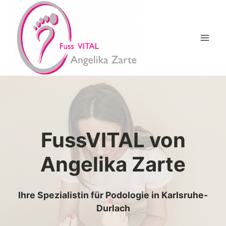
Zum
Inhalt
springen
FussVITAL von
Angelika Zarte
Ihre Spezialistin für Podologie in Karlsruhe-
Durlach