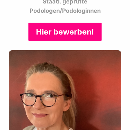
Staatl. geprüfte
Podologen/Podologinnen
Hier bewerben!