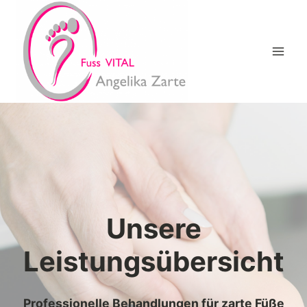
Zum
Inhalt
springen
Unsere
Leistungsübersicht
Professionelle Behandlungen für zarte Füße