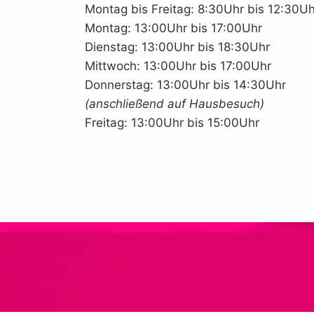
Montag bis Freitag: 8:30Uhr bis 12:30Uh
Montag: 13:00Uhr bis 17:00Uhr
Dienstag: 13:00Uhr bis 18:30Uhr
Mittwoch: 13:00Uhr bis 17:00Uhr
Donnerstag: 13:00Uhr bis 14:30Uhr
(anschließend auf Hausbesuch)
Freitag: 13:00Uhr bis 15:00Uhr