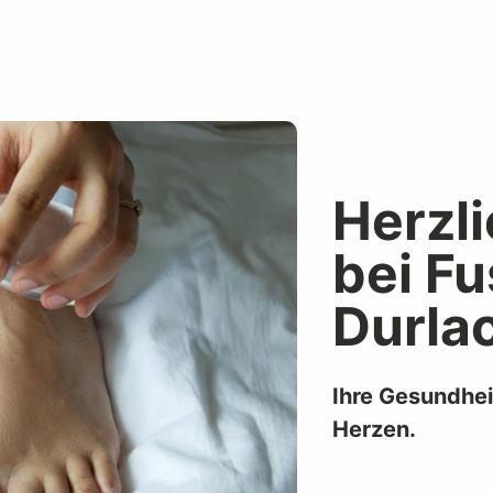
Herzl
bei Fu
Durla
Ihre Gesundhei
Herzen.