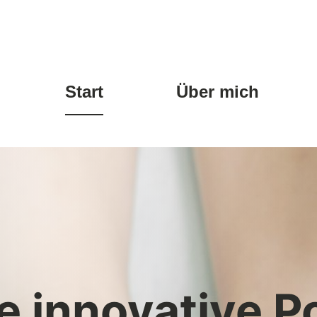
Start
Über mich
e innovative P