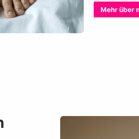
Mehr über 
h