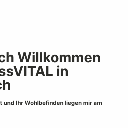
ich Willkommen
ssVITAL in
ch
t und Ihr Wohlbefinden liegen mir am